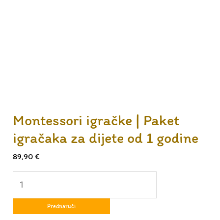
Montessori igračke | Paket
igračaka za dijete od 1 godine
89,90
€
Prednaruči