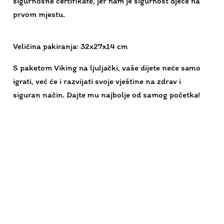
S paketom Viking na ljuljački, vaše dijete neće samo
igrati, već će i razvijati svoje vještine na zdrav i
siguran način. Dajte mu najbolje od samog početka!