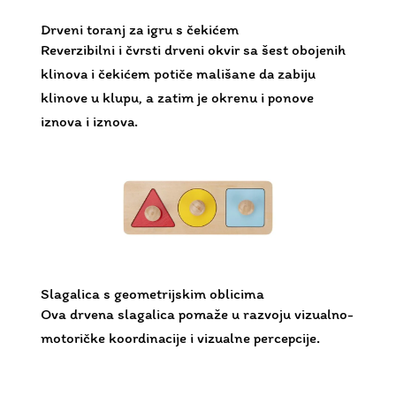
Drveni toranj za igru ​​s čekićem
Reverzibilni i čvrsti drveni okvir sa šest obojenih
klinova i čekićem potiče mališane da zabiju
klinove u klupu, a zatim je okrenu i ponove
iznova i iznova.
Slagalica s geometrijskim oblicima
Ova drvena slagalica pomaže u razvoju vizualno-
motoričke koordinacije i vizualne percepcije.