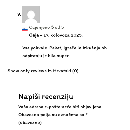
Gaja
–
17. kolovoza 2025.
Vse pohvale. Paket, igrače in izkušnja ob
odpiranju je bila super.
Show only reviews in Hrvatski (0)
Napiši recenziju
Vaša adresa e-pošte neće biti objavljena.
Obavezna polja su označena sa
*
(obavezno)
Vaša ocjena
Vaša recenzija:
*