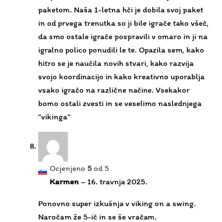
hitro se je naučila novih stvari, kako razvija
svojo koordinacijo in kako kreativno uporablja
vsako igračo na različne načine. Vsekakor
bomo ostali zvesti in se veselimo naslednjega
“vikinga”
Ocjenjeno
5
od 5
Karmen
–
16. travnja 2025.
Ponovno super izkušnja v viking on a swing.
Naročam že 5-ič in se še vračam.
Ocjenjeno
5
od 5