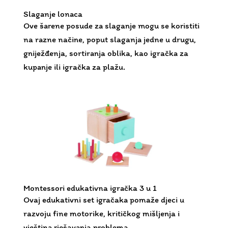
Slaganje lonaca
Ove šarene posude za slaganje mogu se koristiti
na razne načine, poput slaganja jedne u drugu,
gniježđenja, sortiranja oblika, kao igračka za
kupanje ili igračka za plažu.
Montessori edukativna igračka 3 u 1
Ovaj edukativni set igračaka pomaže djeci u
razvoju fine motorike, kritičkog mišljenja i
vještina rješavanja problema.