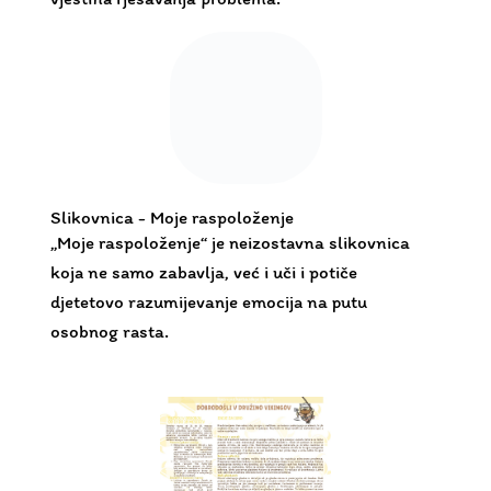
Slikovnica - Moje raspoloženje
„Moje raspoloženje“ je neizostavna slikovnica
koja ne samo zabavlja, već i uči i potiče
djetetovo razumijevanje emocija na putu
osobnog rasta.
Razvojna karta s idejama za igre
Razvojna karta opisuje ključne razvojne