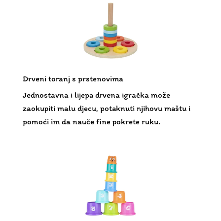
Drveni toranj s prstenovima
Jednostavna i lijepa drvena igračka može
zaokupiti malu djecu, potaknuti njihovu maštu i
pomoći im da nauče fine pokrete ruku.