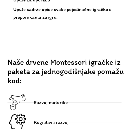
Naše drvene Montessori igračke iz
paketa za jednogodišnjake pomažu
kod:
Razvoj motorike
Kognitivni razvoj
Logičko razmišljanje