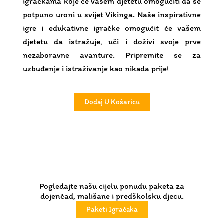
uzbuđenje i istraživanje kao nikada prije!
Dodaj U Košaricu
Pogledajte našu cijelu ponudu paketa za
dojenčad, mališane i predškolsku djecu.
Paketi Igračaka