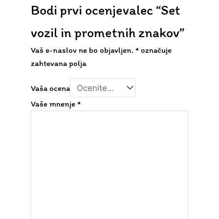
Bodi prvi ocenjevalec “Set
vozil in prometnih znakov”
Vaš e-naslov ne bo objavljen.
*
označuje
zahtevana polja
Vaša ocena
Vaše mnenje
*