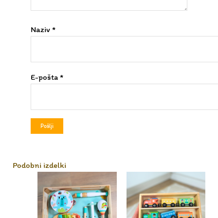
Naziv
*
E-pošta
*
Podobni izdelki