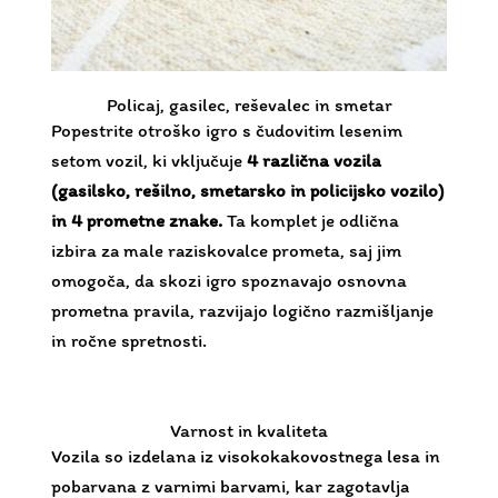
Policaj, gasilec, reševalec in smetar
Popestrite otroško igro s čudovitim lesenim
setom vozil, ki vključuje
4 različna vozila
(gasilsko, rešilno, smetarsko in policijsko vozilo)
in 4 prometne znake.
Ta komplet je odlična
izbira za male raziskovalce prometa, saj jim
omogoča, da skozi igro spoznavajo osnovna
prometna pravila, razvijajo logično razmišljanje
in ročne spretnosti.
Varnost in kvaliteta
Vozila so izdelana iz visokokakovostnega lesa in
pobarvana z varnimi barvami, kar zagotavlja