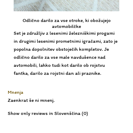
Odlično darilo za vse otroke, ki obožujejo
avtomobilčke
Set je združljiv z lesenimi železniškimi progami
in drugimi lesenimi prometnimi igračami, zato je
popolna dopolnitev obstoječih kompletov. Je
odlično darilo za vse male navdušence nad
avtomobili, lahko tudi kot darilo ob rojstvu
fantka, darilo za rojstni dan ali praznike.
Mnenja
Zaenkrat še ni mnenj.
Show only reviews in Slovenščina (0)